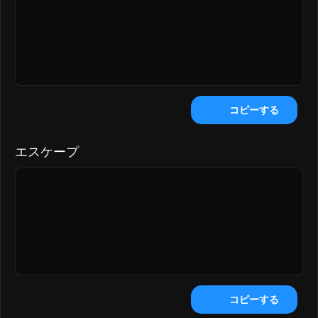
コピーする
エスケープ
コピーする