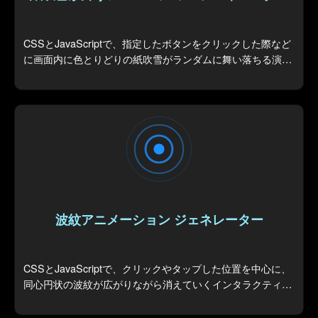
CSSとJavaScriptで、指定したボタンをクリックした際など
に画面内に色とりどりの紙吹雪がランダムに舞い落ちる演出
を生成します。
波紋アニメーション ジェネレーター
CSSとJavaScriptで、クリックやタップした位置を中心に、
同心円状の波紋が広がりながら消えていくインタラクティブ
なUIエフェクトを生成します。