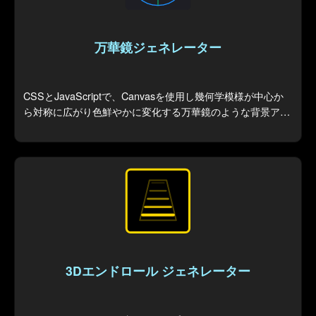
万華鏡ジェネレーター
CSSとJavaScriptで、Canvasを使用し幾何学模様が中心か
ら対称に広がり色鮮やかに変化する万華鏡のような背景アニ
メーションを生成します。
3Dエンドロール ジェネレーター