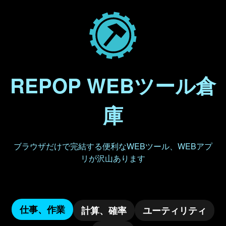
REPOP WEBツール倉
庫
ブラウザだけで完結する便利なWEBツール、WEBアプ
リが沢山あります
仕事、作業
計算、確率
ユーティリティ