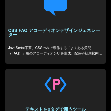
CSS FAQ アコーディオンデザインジェネレー
ター
JavaScript不要、CSSのみで動作する「よくある質問
（FAQ）」用のアコーディオンUIを生成。配色や初期状態を
カスタマイズでき、コードを出力します。
テキストをpタグで囲うツール