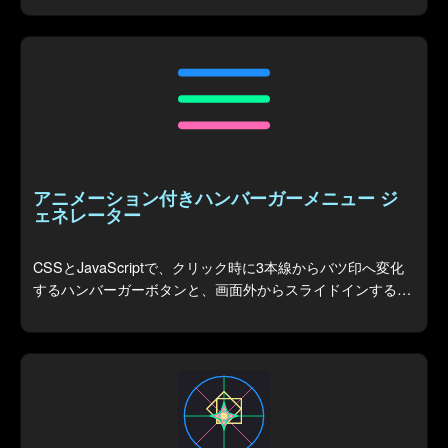
アニメーション付きハンバーガーメニュー ジ
ェネレーター
CSSとJavaScriptで、クリック時に3本線からバツ印へ変化
するハンバーガーボタンと、画面外からスライドインするサ
イドメニューを自由にカスタマイズしてコード生成します。