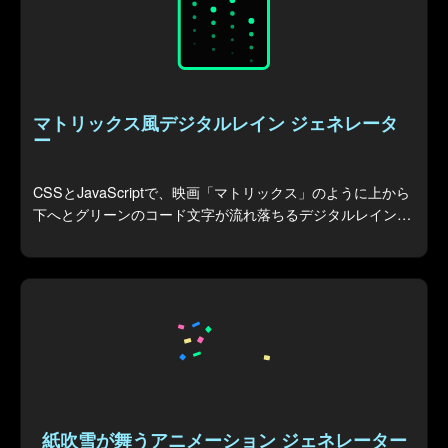
マトリックス風デジタルレイン ジェネレータ
ー
CSSとJavaScriptで、映画「マトリックス」のように上から
下へとグリーンのコード文字が流れ落ちるデジタルレイン背
景エフェクトを生成します。
紙吹雪が舞うアニメーション ジェネレーター