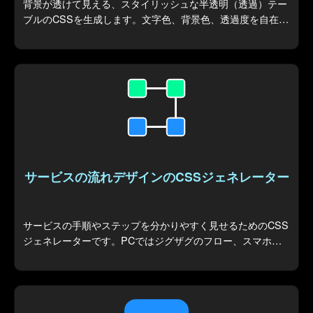
背景が透けて見える、スタイリッシュな半透明（透過）テー
ブルのCSSを生成します。文字色、背景色、透過度を自在に
調整して、デザインにマッチするテーブルコードを作成でき
ます。
サービスの流れデザインのCSSジェネレーター
サービスの手順やステップを分かりやすく見せるためのCSS
ジェネレーターです。PCではジグザグのフロー、スマホで
は縦並びに自動で切り替わるレスポンシブデザインを生成し
ます。