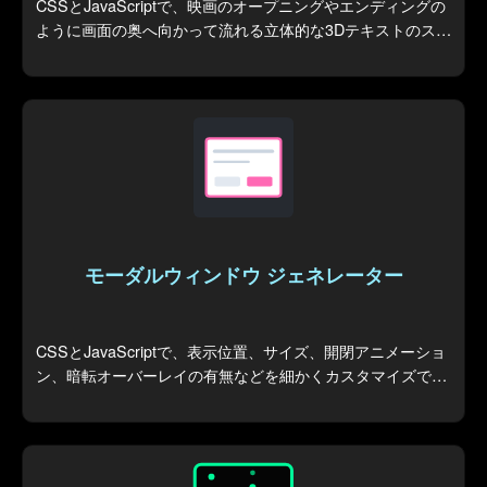
CSSとJavaScriptで、映画のオープニングやエンディングの
ように画面の奥へ向かって流れる立体的な3Dテキストのスク
ロール演出を生成します。
モーダルウィンドウ ジェネレーター
CSSとJavaScriptで、表示位置、サイズ、開閉アニメーショ
ン、暗転オーバーレイの有無などを細かくカスタマイズでき
るモーダルウィンドウを生成します。