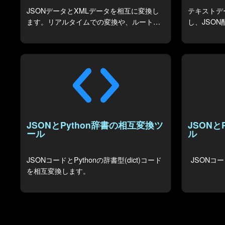
JSONデータとXMLデータを相互に変換し
テキストデ
ます。リアルタイムでの変換や、ルート要
し、JSO
素・子要素名の指定に対応。
JSONとPython辞書の相互変換ツ
JSON
ール
ル
JSONコードとPythonの辞書型(dict)コード
JSONコ
を相互変換します。