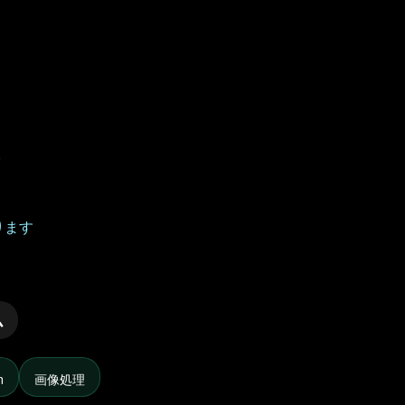
ります
ム
n
画像処理