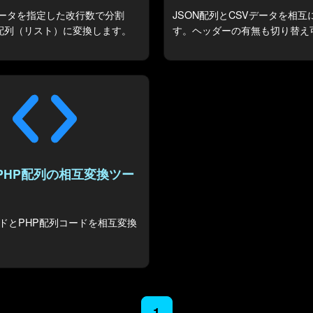
ータを指定した改行数で分割
JSON配列とCSVデータを相互
N配列（リスト）に変換します。
す。ヘッダーの有無も切り替え
とPHP配列の相互変換ツー
ードとPHP配列コードを相互変換
1