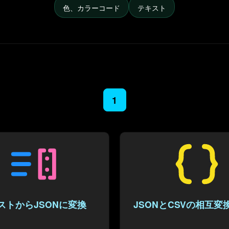
色、カラーコード
テキスト
1
ストからJSONに変換
JSONとCSVの相互変