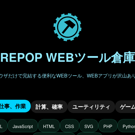
REPOP WEBツール倉庫
ウザだけで完結する便利なWEBツール、WEBアプリが沢山あ
仕事、作業
計算、確率
ユーティリティ
ゲー
L
JavaScript
HTML
CSS
SVG
PHP
Pytho