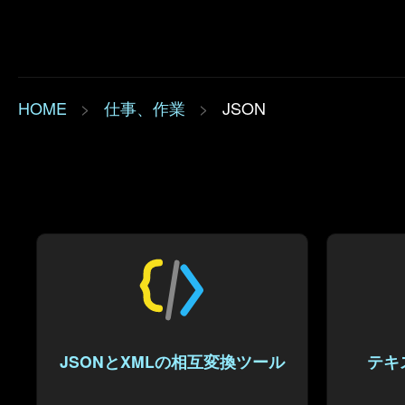
HOME
>
仕事、作業
>
JSON
JSONとXMLの相互変換ツール
テキ