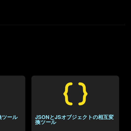
換ツール
JSONとJSオブジェクトの相互変
換ツール