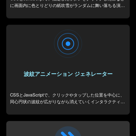
に画面内に色とりどりの紙吹雪がランダムに舞い落ちる演出
を生成します。
波紋アニメーション ジェネレーター
CSSとJavaScriptで、クリックやタップした位置を中心に、
同心円状の波紋が広がりながら消えていくインタラクティブ
なUIエフェクトを生成します。