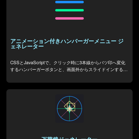
アニメーション付きハンバーガーメニュー ジ
ェネレーター
CSSとJavaScriptで、クリック時に3本線からバツ印へ変化
するハンバーガーボタンと、画面外からスライドインするサ
イドメニューを自由にカスタマイズしてコード生成します。