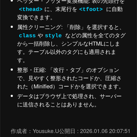
ヘッダー・フッター変換機能: 表の先頭行を
に、末尾行を
に自動
<thead>
<tfoot>
変換できます。
属性クリーニング: 「削除」を選択すると、
や
などの属性を全てのタグ
class
style
から一括削除し、シンプルなHTMLにしま
す。テーブル以外のタグにも適用されま
す。
整形・圧縮: 「改行・タブ」のオプション
で、見やすく整形されたコードか、圧縮さ
れた（Minified）コードかを選択できます。
データはブラウザ上で処理され、サーバー
に送信されることはありません。
作成者：
Yousuke.U
公開日 :
2026.01.06 20:07:51