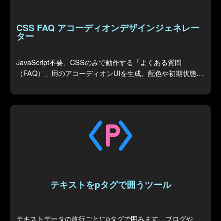
CSS FAQ アコーディオンデザインジェネレー
ター
JavaScript不要、CSSのみで動作する「よくある質問
（FAQ）」用のアコーディオンUIを生成。配色や初期状態を
カスタマイズでき、コードを出力します。
テキストをpタグで囲うツール
テキストデータの改行ごとにpタグで囲みます。ブログや