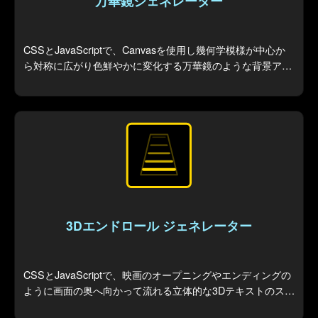
万華鏡ジェネレーター
CSSとJavaScriptで、Canvasを使用し幾何学模様が中心か
ら対称に広がり色鮮やかに変化する万華鏡のような背景アニ
メーションを生成します。
3Dエンドロール ジェネレーター
CSSとJavaScriptで、映画のオープニングやエンディングの
ように画面の奥へ向かって流れる立体的な3Dテキストのスク
ロール演出を生成します。