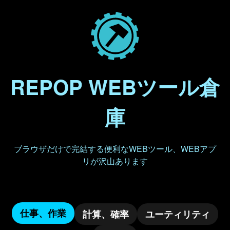
REPOP WEBツール倉
庫
ブラウザだけで完結する便利なWEBツール、WEBアプ
リが沢山あります
仕事、作業
計算、確率
ユーティリティ