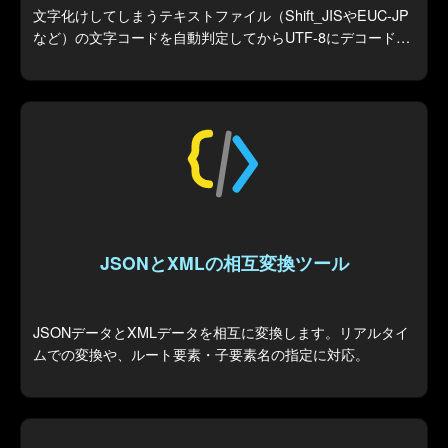
文字化けしてしまうテキストファイル（Shift_JISやEUC-JP
など）の文字コードを自動判定してからUTF-8にデコード
し、汎用的に使えるファイルを作成します。
JSONとXMLの相互変換ツール
JSONデータとXMLデータを相互に変換します。リアルタイ
ムでの変換や、ルート要素・子要素名の指定に対応。