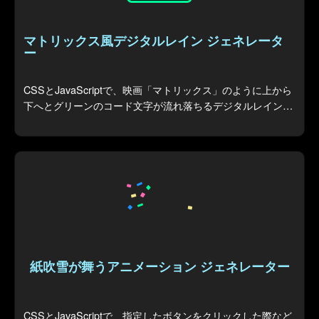
マトリックス風デジタルレイン ジェネレータ
ー
CSSとJavaScriptで、映画「マトリックス」のように上から
下へとグリーンのコード文字が流れ落ちるデジタルレイン背
景エフェクトを生成します。
紙吹雪が舞うアニメーション ジェネレーター
CSSとJavaScriptで、指定したボタンをクリックした際など