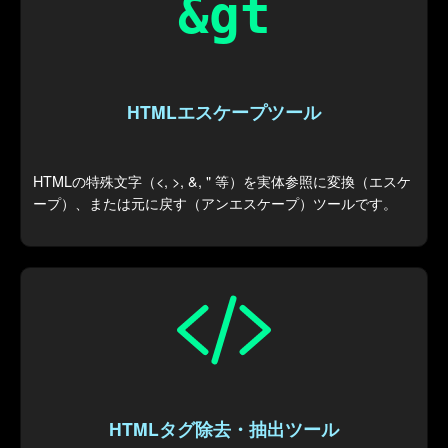
HTMLエスケープツール
HTMLの特殊文字（<, >, &, " 等）を実体参照に変換（エスケ
ープ）、または元に戻す（アンエスケープ）ツールです。
HTMLタグ除去・抽出ツール